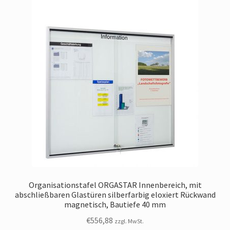
Organisationstafel ORGASTAR Innenbereich, mit
abschließbaren Glastüren silberfarbig eloxiert Rückwand
magnetisch, Bautiefe 40 mm
€
556,88
zzgl. MwSt.