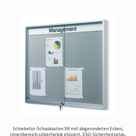
Schiebetür-Schaukasten SR mit abgerundeten Ecken,
Innenbereich silberfarbig eloxiert, ESG-Sicherheitsglas,