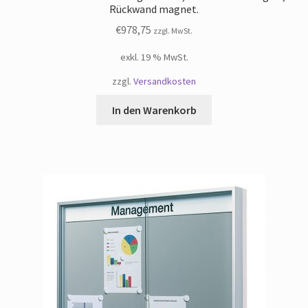
Rückwand magnet.
€
978,75
zzgl. MwSt.
exkl. 19 % MwSt.
zzgl.
Versandkosten
In den Warenkorb