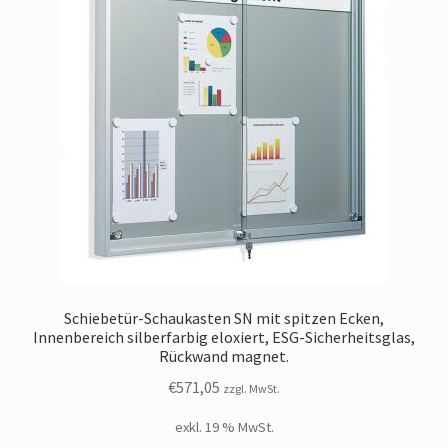
Schiebetür-Schaukasten SN mit spitzen Ecken,
Innenbereich silberfarbig eloxiert, ESG-Sicherheitsglas,
Rückwand magnet.
€
571,05
zzgl. MwSt.
exkl. 19 % MwSt.