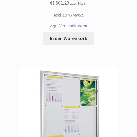
€
1.501,20
zzgl. MwSt.
exkl. 19 % MwSt.
zzgl.
Versandkosten
In den Warenkorb