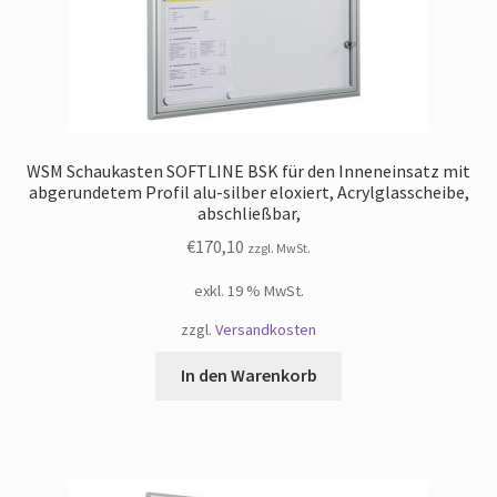
WSM Schaukasten SOFTLINE BSK für den Inneneinsatz mit
abgerundetem Profil alu-silber eloxiert, Acrylglasscheibe,
abschließbar,
€
170,10
zzgl. MwSt.
exkl. 19 % MwSt.
zzgl.
Versandkosten
In den Warenkorb