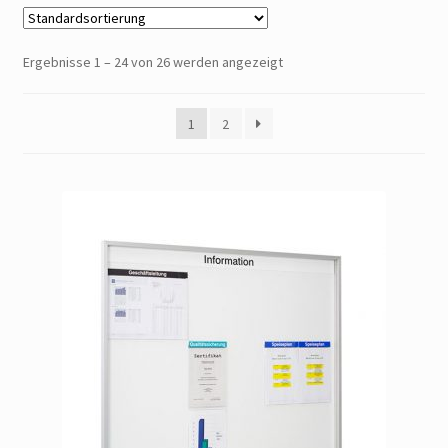
Widerrufsbelehrung
Ergebnisse 1 – 24 von 26 werden angezeigt
Impressum
1
2