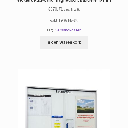
€
370,71
zzgl. MwSt.
exkl. 19 % MwSt.
zzgl.
Versandkosten
In den Warenkorb