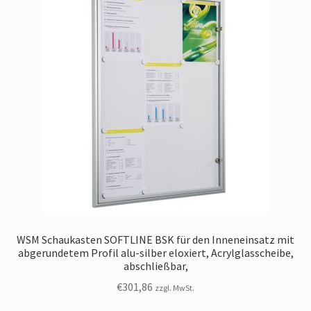
WSM Schaukasten SOFTLINE BSK für den Inneneinsatz mit
abgerundetem Profil alu-silber eloxiert, Acrylglasscheibe,
abschließbar,
€
301,86
zzgl. MwSt.