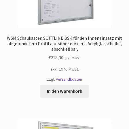
WSM Schaukasten SOFTLINE BSK für den Inneneinsatz mit
abgerundetem Profil alu-silber eloxiert, Acrylglasscheibe,
abschließbar,
€
218,30
zzgl. MwSt.
exkl. 19 % MwSt.
zzgl.
Versandkosten
In den Warenkorb