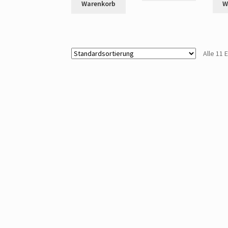
W
Warenkorb
Alle 11