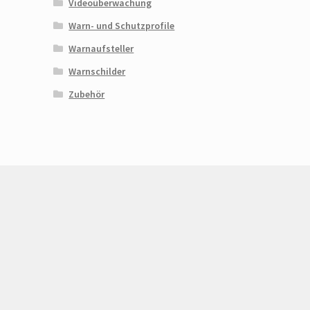
Videoüberwachung
Warn- und Schutzprofile
Warnaufsteller
Warnschilder
Zubehör