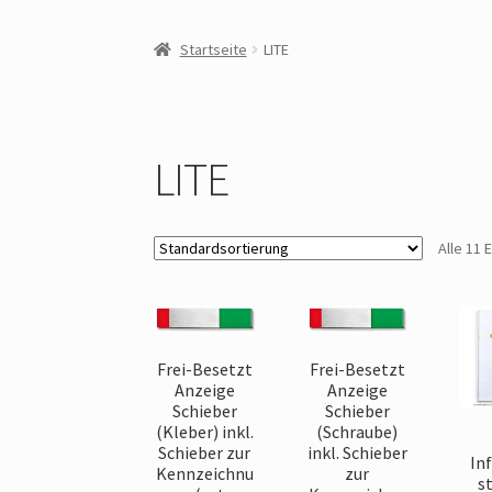
Startseite
LITE
LITE
Alle 11
Frei-Besetzt
Frei-Besetzt
Anzeige
Anzeige
Schieber
Schieber
(Kleber) inkl.
(Schraube)
Schieber zur
inkl. Schieber
In
Kennzeichnu
zur
st