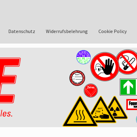
Datenschutz
Widerrufsbelehrung
Cookie Policy
asse
AGB
Datenschutzbelehrung
Widerrufsbelehrung
Impressum