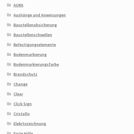
AURA
Aushänge und Anweisungen
Baustellenabsicherung
Baustellenschwellen
Befestigungselemente
Bodenmarkierung
Bodenmarkierungsfarbe
Brandschutz
Change
Clear
Click Sign
Cristallo
Elekrtozeichnung
Erste Hilfe