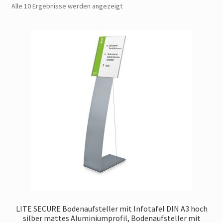
Alle 10 Ergebnisse werden angezeigt
Widerrufsbelehrung
Impressum
LITE SECURE Bodenaufsteller mit Infotafel DIN A3 hoch
silber mattes Aluminiumprofil, Bodenaufsteller mit