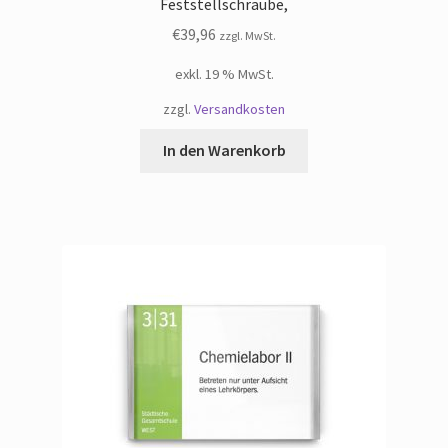
Feststellschraube,
€
39,96
zzgl. MwSt.
exkl. 19 % MwSt.
zzgl.
Versandkosten
In den Warenkorb