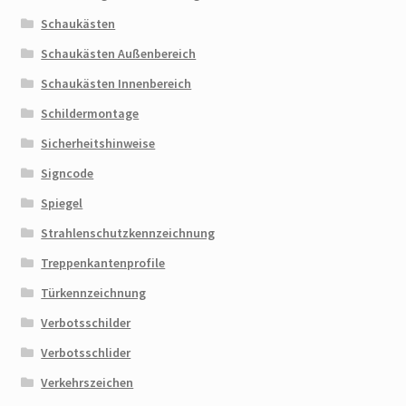
Schaukästen
Schaukästen Außenbereich
Schaukästen Innenbereich
Schildermontage
Sicherheitshinweise
Signcode
Spiegel
Strahlenschutzkennzeichnung
Treppenkantenprofile
Türkennzeichnung
Verbotsschilder
Verbotsschlider
Verkehrszeichen