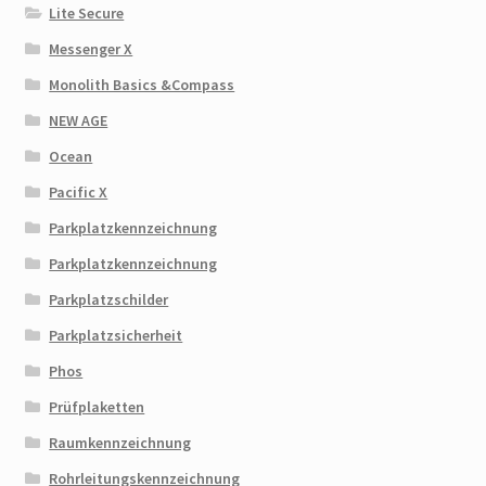
Lite Secure
Messenger X
Monolith Basics &Compass
NEW AGE
Ocean
Pacific X
Parkplatzkennzeichnung
Parkplatzkennzeichnung
Parkplatzschilder
Parkplatzsicherheit
Phos
Prüfplaketten
Raumkennzeichnung
Rohrleitungskennzeichnung