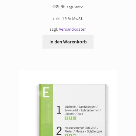
€
39,96
zzgl. MwSt.
exkl. 19 % MwSt.
zzgl.
Versandkosten
In den Warenkorb