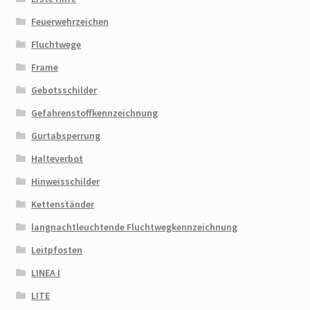
Feuerwehrzeichen
Fluchtwege
Frame
Gebotsschilder
Gefahrenstoffkennzeichnung
Gurtabsperrung
Halteverbot
Hinweisschilder
Kettenständer
langnachtleuchtende Fluchtwegkennzeichnung
Leitpfosten
LINEA I
LITE