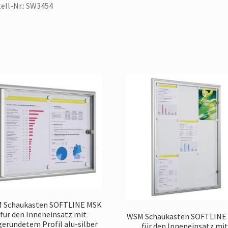
ell-Nr.: SW3454
 Schaukasten SOFTLINE MSK
für den Inneneinsatz mit
WSM Schaukasten SOFTLINE
erundetem Profil alu-silber
für den Inneneinsatz mit