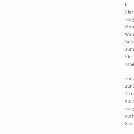
6
Eige
mag
Mon
Wan
Befe
zum
Eins
Inne
zur
zur 
40 
alu-
mag
auch
Schi