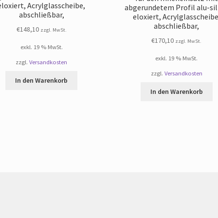
eloxiert, Acrylglasscheibe,
abgerundetem Profil alu-si
abschließbar,
eloxiert, Acrylglasscheibe
abschließbar,
€
148,10
zzgl. MwSt.
€
170,10
zzgl. MwSt.
exkl. 19 % MwSt.
exkl. 19 % MwSt.
zzgl.
Versandkosten
zzgl.
Versandkosten
In den Warenkorb
In den Warenkorb