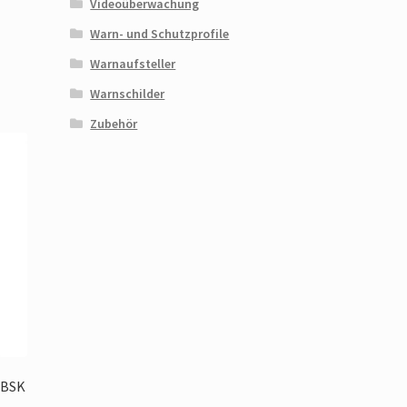
Videoüberwachung
Warn- und Schutzprofile
Warnaufsteller
Warnschilder
Zubehör
 BSK