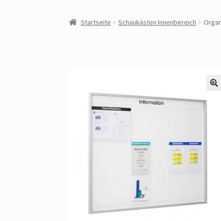
Startseite
Schaukästen Innenbereich
Organ
🔍