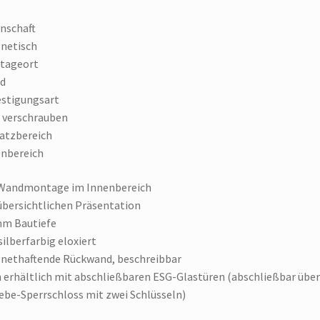
nschaft
netisch
tageort
d
stigungsart
 verschrauben
atzbereich
nbereich
 Wandmontage im Innenbereich
übersichtlichen Präsentation
mm Bautiefe
silberfarbig eloxiert
nethaftende Rückwand, beschreibbar
 erhältlich mit abschließbaren ESG-Glastüren (abschließbar über
ebe-Sperrschloss mit zwei Schlüsseln)