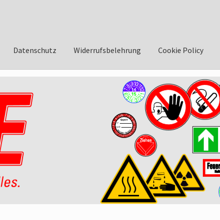
Datenschutz
Widerrufsbelehrung
Cookie Policy
asse
AGB
Datenschutzbelehrung
Widerrufsbelehrung
Impressum