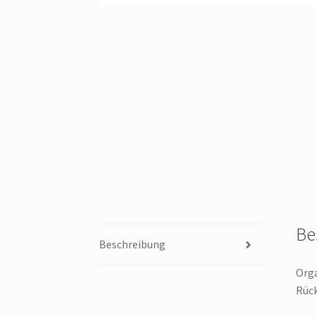
Be
Beschreibung
Orga
Rück