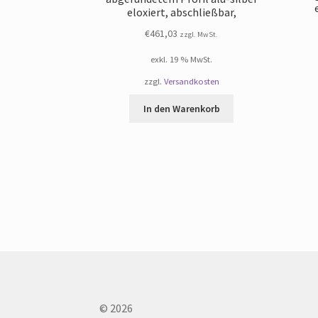
eloxiert, abschließbar,
€
461,03
zzgl. MwSt.
exkl. 19 % MwSt.
zzgl.
Versandkosten
In den Warenkorb
© 2026