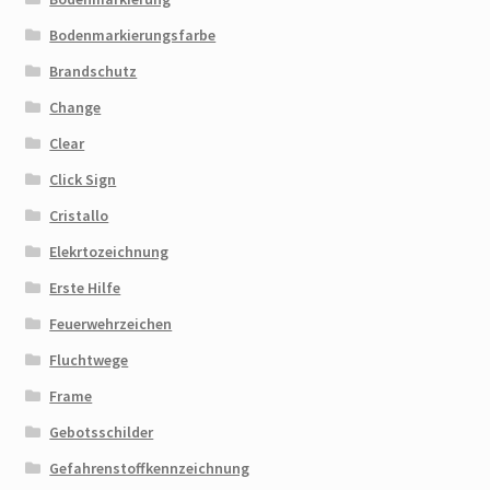
Bodenmarkierungsfarbe
Brandschutz
Change
Clear
Click Sign
Cristallo
Elekrtozeichnung
Erste Hilfe
Feuerwehrzeichen
Fluchtwege
Frame
Gebotsschilder
Gefahrenstoffkennzeichnung