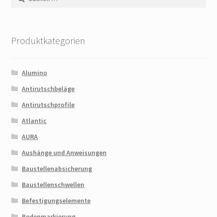
nach:
Produktkategorien
Alumino
Antirutschbeläge
Antirutschprofile
Atlantic
AURA
Aushänge und Anweisungen
Baustellenabsicherung
Baustellenschwellen
Befestigungselemente
Bodenmarkierung