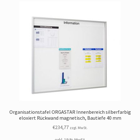
Organisationstafel ORGASTAR Innenbereich silberfarbig
eloxiert Rückwand magnetisch, Bautiefe 40 mm
€
234,77
zzgl. MwSt.
exkl. 19 % MwSt.