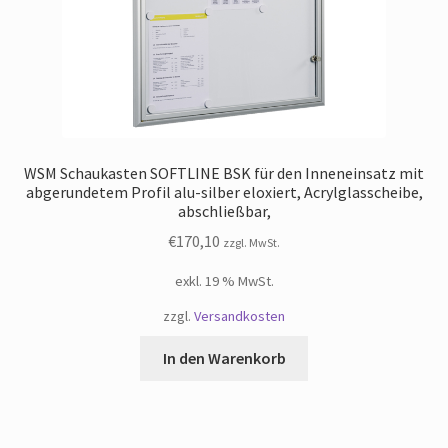
WSM Schaukasten SOFTLINE BSK für den Inneneinsatz mit
abgerundetem Profil alu-silber eloxiert, Acrylglasscheibe,
abschließbar,
€
170,10
zzgl. MwSt.
exkl. 19 % MwSt.
zzgl.
Versandkosten
In den Warenkorb