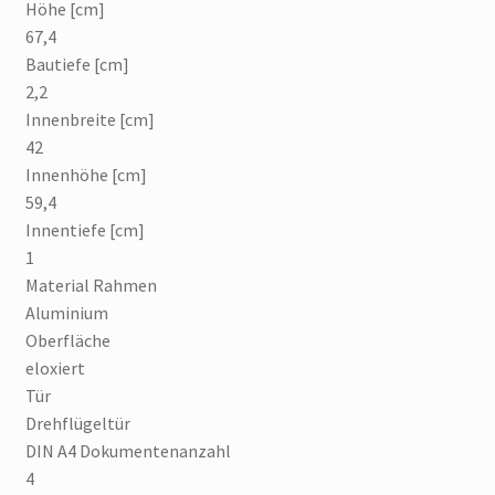
Höhe [cm]
67,4
Bautiefe [cm]
2,2
Innenbreite [cm]
42
Innenhöhe [cm]
59,4
Innentiefe [cm]
1
Material Rahmen
Aluminium
Oberfläche
eloxiert
Tür
Drehflügeltür
DIN A4 Dokumentenanzahl
4