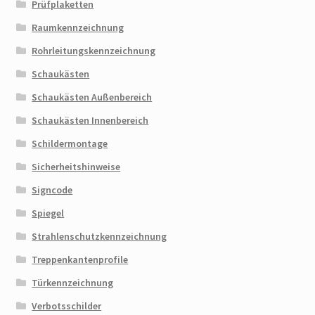
Prüfplaketten
Raumkennzeichnung
Rohrleitungskennzeichnung
Schaukästen
Schaukästen Außenbereich
Schaukästen Innenbereich
Schildermontage
Sicherheitshinweise
Signcode
Spiegel
Strahlenschutzkennzeichnung
Treppenkantenprofile
Türkennzeichnung
Verbotsschilder