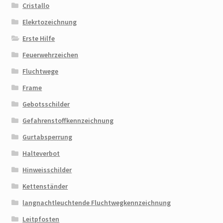
Cristallo
Elekrtozeichnung
Erste Hilfe
Feuerwehrzeichen
Fluchtwege
Frame
Gebotsschilder
Gefahrenstoffkennzeichnung
Gurtabsperrung
Halteverbot
Hinweisschilder
Kettenständer
langnachtleuchtende Fluchtwegkennzeichnung
Leitpfosten