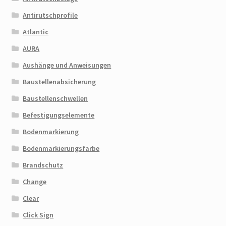
Antirutschprofile
Atlantic
AURA
Aushänge und Anweisungen
Baustellenabsicherung
Baustellenschwellen
Befestigungselemente
Bodenmarkierung
Bodenmarkierungsfarbe
Brandschutz
Change
Clear
Click Sign