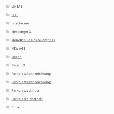
LINEA I
LITE
Lite Secure
Messenger X
Monolith Basics &Compass
NEW AGE
Ocean
Pacific X
Parkplatzkennzeichnung
Parkplatzkennzeichnung
Parkplatzschilder
Parkplatzsicherheit
Phos