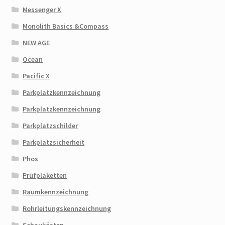
Messenger X
Monolith Basics &Compass
NEW AGE
Ocean
Pacific X
Parkplatzkennzeichnung
Parkplatzkennzeichnung
Parkplatzschilder
Parkplatzsicherheit
Phos
Prüfplaketten
Raumkennzeichnung
Rohrleitungskennzeichnung
Schaukästen