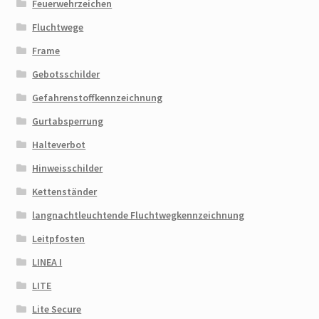
Feuerwehrzeichen
Fluchtwege
Frame
Gebotsschilder
Gefahrenstoffkennzeichnung
Gurtabsperrung
Halteverbot
Hinweisschilder
Kettenständer
langnachtleuchtende Fluchtwegkennzeichnung
Leitpfosten
LINEA I
LITE
Lite Secure