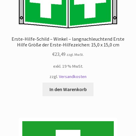
Erste-Hilfe-Schild – Winkel – langnachleuchtend Erste
Hilfe Größe der Erste-Hilfezeichen: 15,0 x 15,0 cm
€
23,49
zzgl. MwSt.
exkl. 19 % MwSt.
zzgl.
Versandkosten
In den Warenkorb