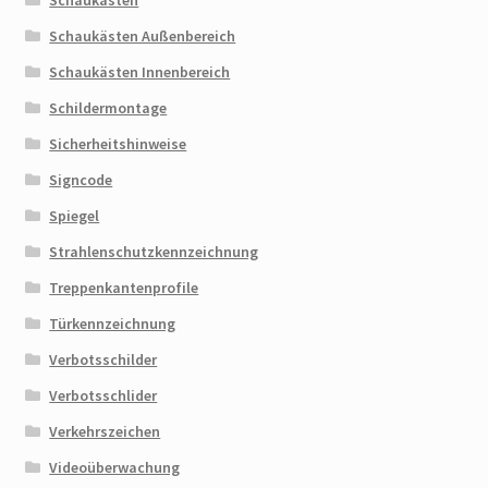
Schaukästen Außenbereich
Schaukästen Innenbereich
Schildermontage
Sicherheitshinweise
Signcode
Spiegel
Strahlenschutzkennzeichnung
Treppenkantenprofile
Türkennzeichnung
Verbotsschilder
Verbotsschlider
Verkehrszeichen
Videoüberwachung