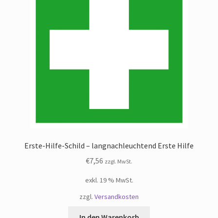
Erste-Hilfe-Schild – langnachleuchtend Erste Hilfe
€
7,56
zzgl. MwSt.
exkl. 19 % MwSt.
zzgl.
Versandkosten
In den Warenkorb