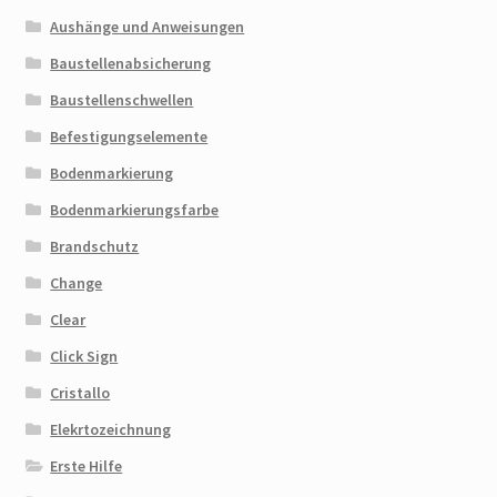
Aushänge und Anweisungen
Baustellenabsicherung
Baustellenschwellen
Befestigungselemente
Bodenmarkierung
Bodenmarkierungsfarbe
Brandschutz
Change
Clear
Click Sign
Cristallo
Elekrtozeichnung
Erste Hilfe