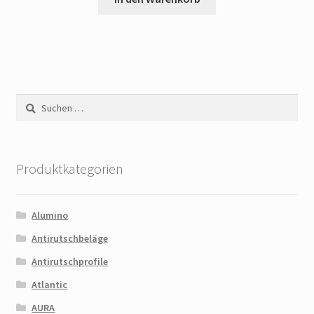
Suchen
nach:
Produktkategorien
Alumino
Antirutschbeläge
Antirutschprofile
Atlantic
AURA