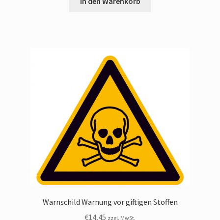
In den Warenkorb
Warnschild Warnung vor giftigen Stoffen
€
14,45
zzgl. MwSt.