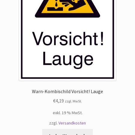
Warn-Kombischild Vorsicht! Lauge
€
4,19
zzgl. MwSt.
exkl. 19 % MwSt.
zzgl.
Versandkosten