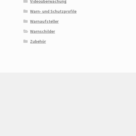
Videoüberwachung
Warn- und Schutzprofile
Warnaufsteller
Warnschilder
Zubehör