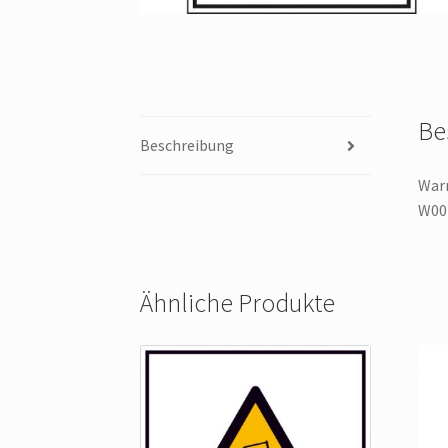
Be
Beschreibung
Warn
W004
Ähnliche Produkte