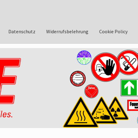
Datenschutz
Widerrufsbelehrung
Cookie Policy
asse
AGB
Datenschutzbelehrung
Widerrufsbelehrung
Impressum