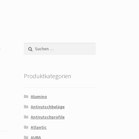
r
Suchen
nach:
Produktkategorien
Alumino
Antirutschbeläge
Antirutschprofile
Atlantic
AURA