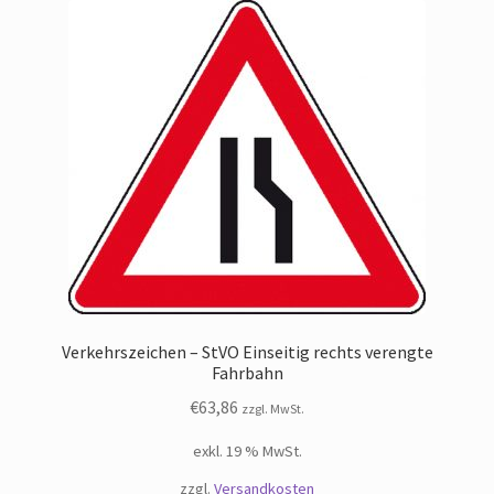
Verkehrszeichen – StVO Einseitig rechts verengte
Fahrbahn
€
63,86
zzgl. MwSt.
exkl. 19 % MwSt.
zzgl.
Versandkosten