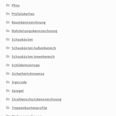
Phos
Prüfplaketten
Raumkennzeichnung
Rohrleitungskennzeichnung
Schaukästen
Schaukästen Außenbereich
Schaukästen Innenbereich
Schildermontage
Sicherheitshinweise
Signcode
Spiegel
Strahlenschutzkennzeichnung
Treppenkantenprofile