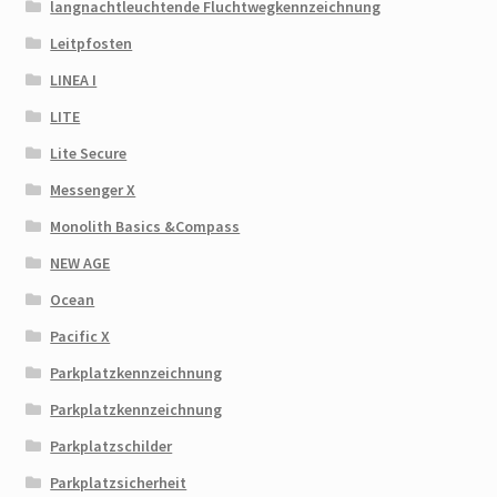
langnachtleuchtende Fluchtwegkennzeichnung
Leitpfosten
LINEA I
LITE
Lite Secure
Messenger X
Monolith Basics &Compass
NEW AGE
Ocean
Pacific X
Parkplatzkennzeichnung
Parkplatzkennzeichnung
Parkplatzschilder
Parkplatzsicherheit