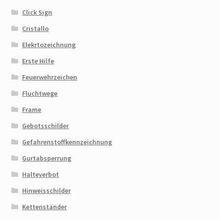
Click Sign
Cristallo
Elekrtozeichnung
Erste Hilfe
Feuerwehrzeichen
Fluchtwege
Frame
Gebotsschilder
Gefahrenstoffkennzeichnung
Gurtabsperrung
Halteverbot
Hinweisschilder
Kettenständer