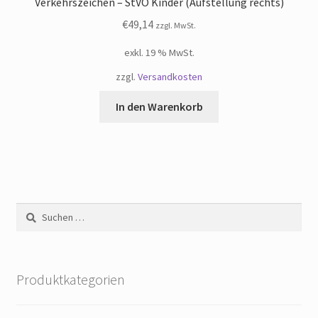
Verkehrszeichen – StVO Kinder (Aufstellung rechts)
€
49,14
zzgl. MwSt.
exkl. 19 % MwSt.
zzgl.
Versandkosten
In den Warenkorb
Suchen
nach:
Produktkategorien