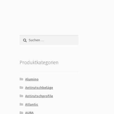
Suchen
nach:
Produktkategorien
Alumino
Antirutschbeläge
Antirutschprofile
Atlantic
AURA