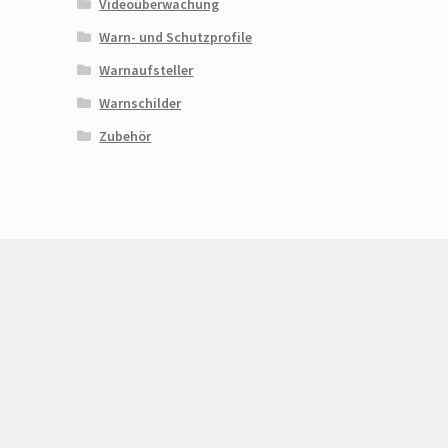
Videoüberwachung
Warn- und Schutzprofile
Warnaufsteller
Warnschilder
Zubehör