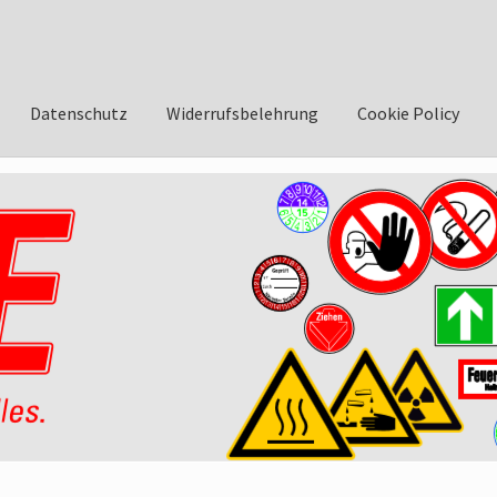
Datenschutz
Widerrufsbelehrung
Cookie Policy
asse
AGB
Datenschutzbelehrung
Widerrufsbelehrung
Impressum