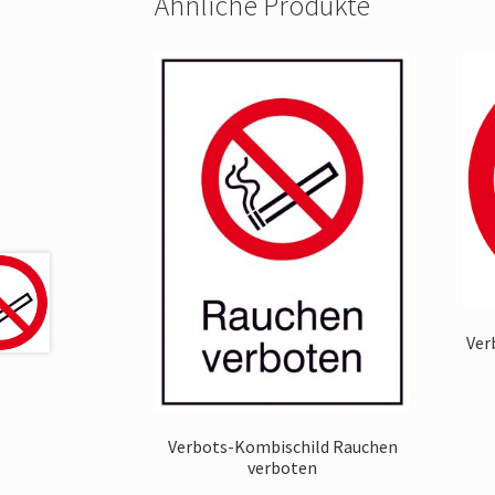
Ähnliche Produkte
Ver
Verbots-Kombischild Rauchen
verboten