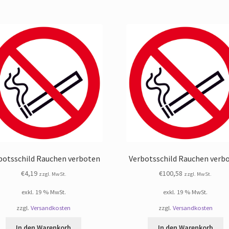
botsschild Rauchen verboten
Verbotsschild Rauchen verb
€
4,19
€
100,58
zzgl. MwSt.
zzgl. MwSt.
exkl. 19 % MwSt.
exkl. 19 % MwSt.
zzgl.
Versandkosten
zzgl.
Versandkosten
In den Warenkorb
In den Warenkorb