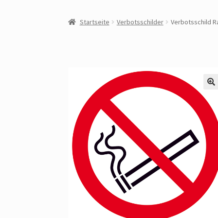
Startseite
Verbotsschilder
Verbotsschild Ra
🔍