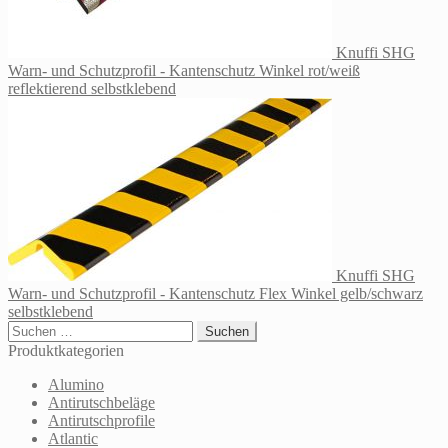
Knuffi SHG
Warn- und Schutzprofil - Kantenschutz Winkel rot/weiß
reflektierend selbstklebend
Knuffi SHG
Warn- und Schutzprofil - Kantenschutz Flex Winkel gelb/schwarz
selbstklebend
Suchen
nach:
Produktkategorien
Alumino
Antirutschbeläge
Antirutschprofile
Atlantic