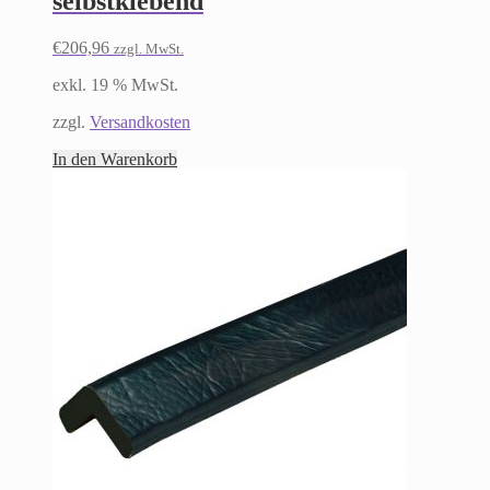
selbstklebend
€
206,96
zzgl. MwSt.
exkl. 19 % MwSt.
zzgl.
Versandkosten
In den Warenkorb