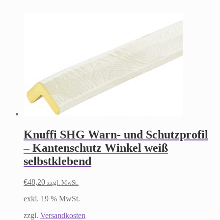
Knuffi SHG Warn- und Schutzprofil
– Kantenschutz Winkel weiß
selbstklebend
€
48,20
zzgl. MwSt.
exkl. 19 % MwSt.
zzgl.
Versandkosten