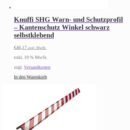
Knuffi SHG Warn- und Schutzprofil
– Kantenschutz Winkel schwarz
selbstklebend
€
46,17
zzgl. MwSt.
exkl. 19 % MwSt.
zzgl.
Versandkosten
In den Warenkorb