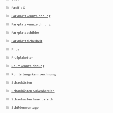
Pacific X
Parkplatzkennzeichnung
Parkplatzkennzeichnung
Parkplatzschilder
Parkplatzsicherheit
Phos
Prüfplaketten
Raumkennzeichnung
Rohrleitungskennzeichnung
Schaukästen
Schaukästen Außenbereich
Schaukästen Innenbereich
Schildermontage