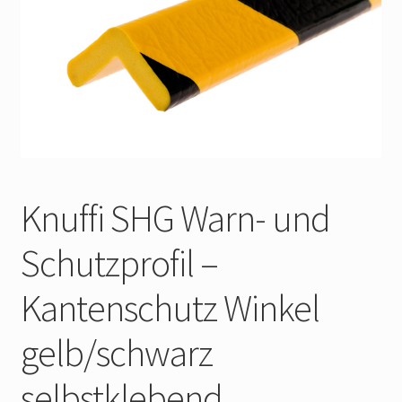
Widerrufsbelehrung
Impressum
Knuffi SHG Warn- und
Schutzprofil –
Kantenschutz Winkel
gelb/schwarz
selbstklebend