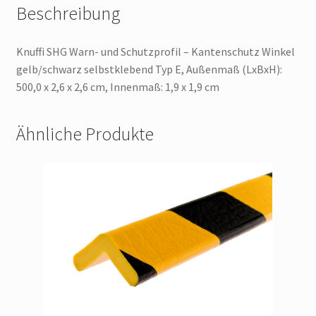
Beschreibung
Knuffi SHG Warn- und Schutzprofil – Kantenschutz Winkel
gelb/schwarz selbstklebend Typ E, Außenmaß (LxBxH):
500,0 x 2,6 x 2,6 cm, Innenmaß: 1,9 x 1,9 cm
Ähnliche Produkte