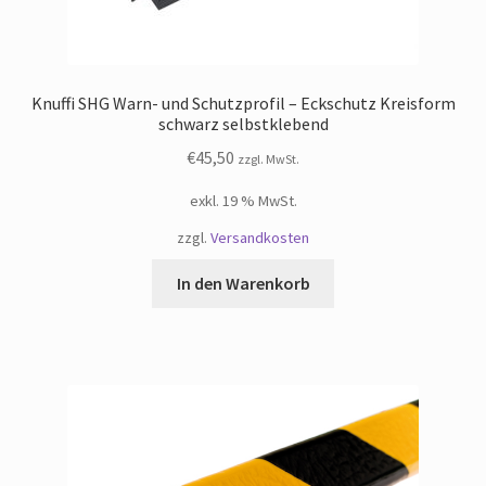
Knuffi SHG Warn- und Schutzprofil – Eckschutz Kreisform
schwarz selbstklebend
€
45,50
zzgl. MwSt.
exkl. 19 % MwSt.
zzgl.
Versandkosten
In den Warenkorb