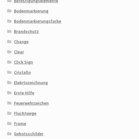
Befestigungselemente
Bodenmarkierung
Bodenmarkierungsfarbe
Brandschutz
Change
Clear
Click Sign
Cristallo
Elekrtozeichnung
Erste Hilfe
Feuerwehrzeichen
Fluchtwege
Frame
Gebotsschilder