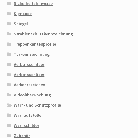
Sicherheitshinweise
Signcode
Spiegel
Strahlenschutzkennzeichnung
Treppenkantenprofile
Türkennzeichnung
Verbotsschilder
Verbotsschlider
Verkehrszeichen
Videoüberwachung
Warn- und Schutzprofile
Warnaufsteller
Warnschilder
Zubehör