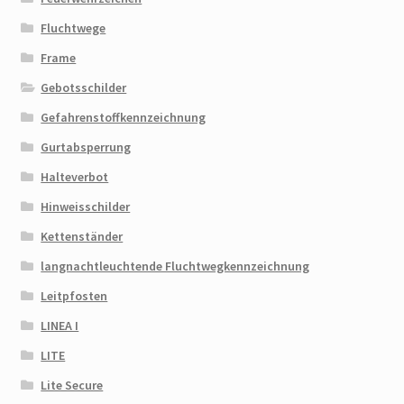
Fluchtwege
Frame
Gebotsschilder
Gefahrenstoffkennzeichnung
Gurtabsperrung
Halteverbot
Hinweisschilder
Kettenständer
langnachtleuchtende Fluchtwegkennzeichnung
Leitpfosten
LINEA I
LITE
Lite Secure