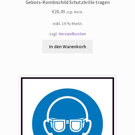
Gebots-Kombischild Schutzbrille tragen
€
28,49
zzgl. MwSt.
exkl. 19 % MwSt.
zzgl.
Versandkosten
In den Warenkorb