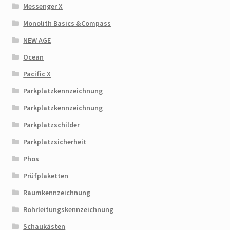
Messenger X
Monolith Basics &Compass
NEW AGE
Ocean
Pacific X
Parkplatzkennzeichnung
Parkplatzkennzeichnung
Parkplatzschilder
Parkplatzsicherheit
Phos
Prüfplaketten
Raumkennzeichnung
Rohrleitungskennzeichnung
Schaukästen