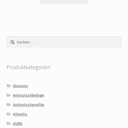
Suchen
nach:
Produktkategorien
Alumino
Antirutschbeläge
Antirutschprofile
Atlantic
AURA