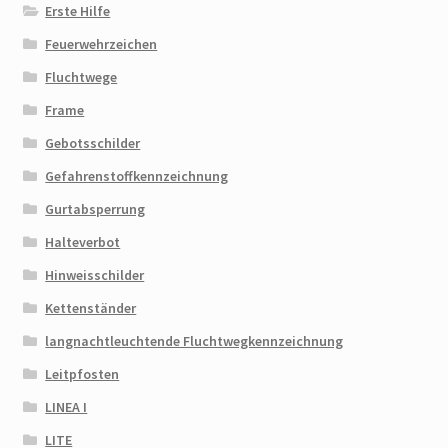
Erste Hilfe
Feuerwehrzeichen
Fluchtwege
Frame
Gebotsschilder
Gefahrenstoffkennzeichnung
Gurtabsperrung
Halteverbot
Hinweisschilder
Kettenständer
langnachtleuchtende Fluchtwegkennzeichnung
Leitpfosten
LINEA I
LITE