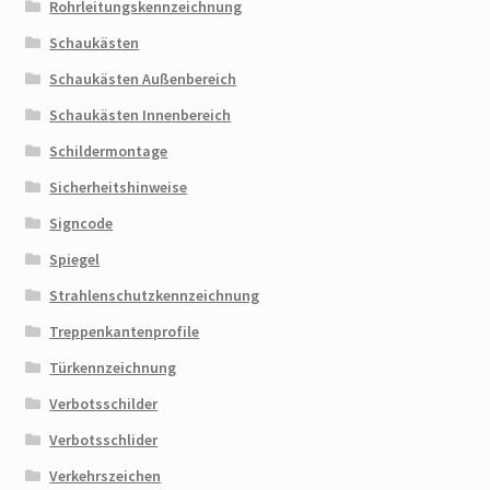
Rohrleitungskennzeichnung
Schaukästen
Schaukästen Außenbereich
Schaukästen Innenbereich
Schildermontage
Sicherheitshinweise
Signcode
Spiegel
Strahlenschutzkennzeichnung
Treppenkantenprofile
Türkennzeichnung
Verbotsschilder
Verbotsschlider
Verkehrszeichen