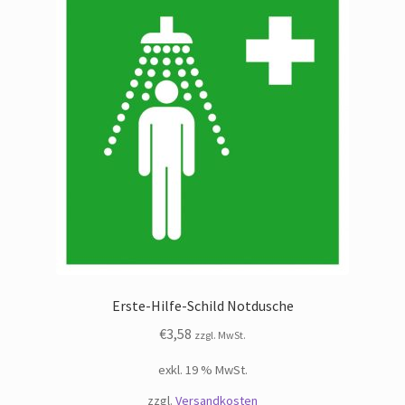
Erste-Hilfe-Schild Notdusche
€
3,58
zzgl. MwSt.
exkl. 19 % MwSt.
zzgl.
Versandkosten