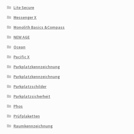
Lite Secure
Messenger X
Monolith Basics &Compass
NEW AGE
Ocean
Pacific X
Parkplatzkennzeichnung
Parkplatzkennzeichnung
Parkplatzschilder
Parkplatzsicherheit
Phos
Prüfplaketten
Raumkennzeichnung