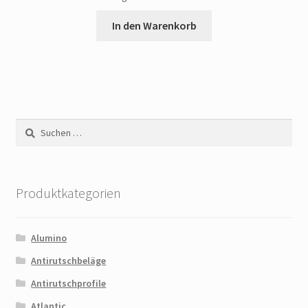
In den Warenkorb
Suchen
nach:
Produktkategorien
Alumino
Antirutschbeläge
Antirutschprofile
Atlantic