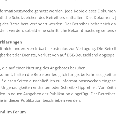
formationszwecke genutzt werden. Jede Kopie dieses Dokument
tliche Schutzzeichen des Betreibers enthalten. Das Dokument, 
 des Betreibers verändert werden. Der Betreiber behält sich da
ellt werden, sobald eine schriftliche Bekanntmachung seitens d
erklärungen
t nicht anders vereinbart – kostenlos zur Verfügung. Die Betr
ügbarkeit der Dienste, Verlust von auf DSE-Deutschland abgespe
n, die auf einer Nutzung des Angebotes beruhen.
 kommt, haften die Betreiber lediglich für grobe Fahrlässigkeit
 diesen Seiten ausschließlich zu Informationszwecken eingeset
 Ungenauigkeiten enthalten oder Schreib-/Tippfehler. Von Zeit 
n in neuen Ausgaben der Publikation eingefügt. Der Betreiber
 in dieser Publikation beschrieben werden.
und im Forum