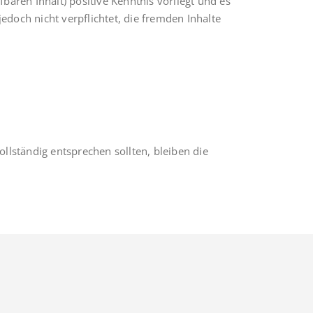
baren Inhalt) positive Kenntnis vorliegt und es
edoch nicht verpflichtet, die fremden Inhalte
ollständig entsprechen sollten, bleiben die