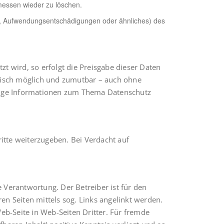
rmessen wieder zu löschen.
en, Aufwendungsentschädigungen oder ähnliches) des
zt wird, so erfolgt die Preisgabe dieser Daten
chnisch möglich und zumutbar – auch ohne
tige Informationen zum Thema Datenschutz
itte weiterzugeben. Bei Verdacht auf
ie Verantwortung. Der Betreiber ist für den
en Seiten mittels sog. Links angelinkt werden.
eb-Seite in Web-Seiten Dritter. Für fremde