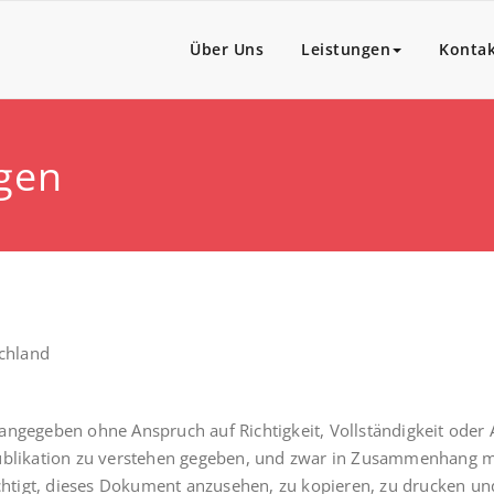
Über Uns
Leistungen
Konta
gen
chland
ngegeben ohne Anspruch auf Richtigkeit, Vollständigkeit oder Ak
Publikation zu verstehen gegeben, und zwar in Zusammenhang mi
tigt, dieses Dokument anzusehen, zu kopieren, zu drucken und