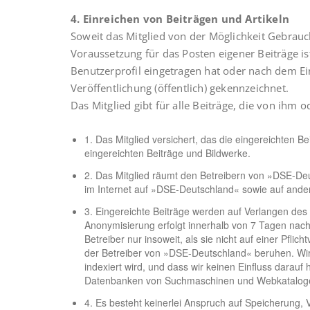
4. Einreichen von Beiträgen und Artikeln
Soweit das Mitglied von der Möglichkeit Gebrauch
Voraussetzung für das Posten eigener Beiträge i
Benutzerprofil eingetragen hat oder nach dem Ein
Veröffentlichung (öffentlich) gekennzeichnet.
Das Mitglied gibt für alle Beiträge, die von ihm
1. Das Mitglied versichert, das die eingereichten Be
eingereichten Beiträge und Bildwerke.
2. Das Mitglied räumt den Betreibern von »DSE-Deu
im Internet auf »DSE-Deutschland« sowie auf ander
3. Eingereichte Beiträge werden auf Verlangen des
Anonymisierung erfolgt innerhalb von 7 Tagen nach
Betreiber nur insoweit, als sie nicht auf einer Pfli
der Betreiber von »DSE-Deutschland« beruhen. W
indexiert wird, und dass wir keinen Einfluss darau
Datenbanken von Suchmaschinen und Webkatalogen
4. Es besteht keinerlei Anspruch auf Speicherung, V