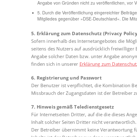
Angabe von Gründen nicht zu veröffentlichen, vor V
5. Durch die Veröffentlichung eingereichter Beitr
Mitgliedes gegenüber »DSE-Deutschland«. Die Mitarb
5. Erklärung zum Datenschutz (Privacy Policy
Sofern innerhalb des Internetangebotes die Mögli
seitens des Nutzers auf ausdrücklich freiwillig
Angabe solcher Daten bzw. unter Angabe anonym
finden sich in unserer
Erklärung zum Datenschutz
6. Registrierung und Passwort
Der Benutzer ist verpflichtet, die Kombination 
Missbrauch der Zugangsdaten ist der Betreiber z
7. Hinweis gemäß Teledienstgesetz
Für Internetseiten Dritter, auf die die dieses An
Inhalt solcher Seiten Dritter nicht verantwortli
Der Betreiber übernimmt keine Verantwortung für