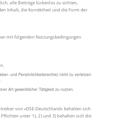
h, alle Beiträge lückenlos zu sichten,
en Inhalt, die Korrektheit und die Form der
iber mit folgenden Nutzungsbedingungen
en,
eber- und Persönlichkeitsrechte) nicht zu verletzen
.
r Art gewerblicher Tätigkeit zu nutzen.
etreiber von »DSE-Deutschland« behalten sich
lichten unter 1), 2) und 3) behalten sich die