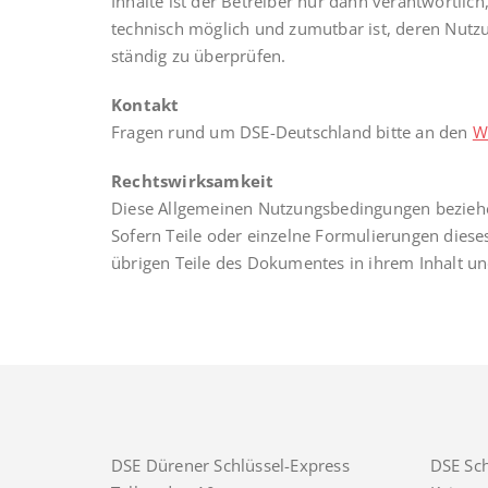
Inhalte ist der Betreiber nur dann verantwortlic
technisch möglich und zumutbar ist, deren Nutzun
ständig zu überprüfen.
Kontakt
Fragen rund um DSE-Deutschland bitte an den
W
Rechtswirksamkeit
Diese Allgemeinen Nutzungsbedingungen beziehe
Sofern Teile oder einzelne Formulierungen dieses
übrigen Teile des Dokumentes in ihrem Inhalt un
DSE Dürener Schlüssel-Express
DSE Sch