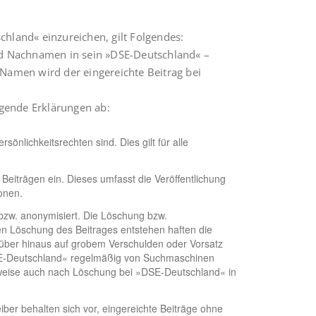
chland« einzureichen, gilt Folgendes:
und Nachnamen in sein »DSE-Deutschland« –
 Namen wird der eingereichte Beitrag bei
lgende Erklärungen ab:
sönlichkeitsrechten sind. Dies gilt für alle
eiträgen ein. Dieses umfasst die Veröffentlichung
onen.
bzw. anonymisiert. Die Löschung bzw.
en Löschung des Beitrages entstehen haften die
 darüber hinaus auf grobem Verschulden oder Vorsatz
SE-Deutschland« regelmäßig von Suchmaschinen
herweise auch nach Löschung bei »DSE-Deutschland« in
iber behalten sich vor, eingereichte Beiträge ohne