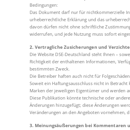
Bedingungen:
Das Dokument darf nur für nichtkommerzielle In
urheberrechtliche Erklärung und das urheberrech
davon dürfen nicht ohne schriftliche Zustimmung
widerrufen, und jede Nutzung muss sofort eingest
2. Vertragliche Zusicherungen und Verzicht
Die Website DSE-Deutschland steht Ihnen – sowei
Richtigkeit der enthaltenen Informationen, Verf
bestimmten Zweck.
Die Betreiber haften auch nicht für Folgeschäde
Soweit ein Haftungsausschluss nicht in Betracht
Marken der jeweiligen Eigentümer und werden auf
Diese Publikation könnte technische oder andere
Änderungen hinzugefügt; diese Änderungen werde
Veränderungen an den Angeboten vornehmen, die
3. Meinungsäußerungen bei Kommentaren 