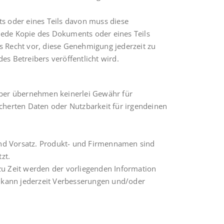
s oder eines Teils davon muss diese
jede Kopie des Dokuments oder eines Teils
s Recht vor, diese Genehmigung jederzeit zu
es Betreibers veröffentlicht wird.
eiber übernehmen keinerlei Gewähr für
icherten Daten oder Nutzbarkeit für irgendeinen
 und Vorsatz. Produkt- und Firmennamen sind
zt.
zu Zeit werden der vorliegenden Information
 kann jederzeit Verbesserungen und/oder