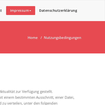
kt
Impressum
Datenschutzerklärung
Home
/
Nutzungsbedingungen
tualität zur Verfügung gestellt.
t einem bestimmten Ausschnitt, einer Datei,
 zu verteilen, unter den folgenden